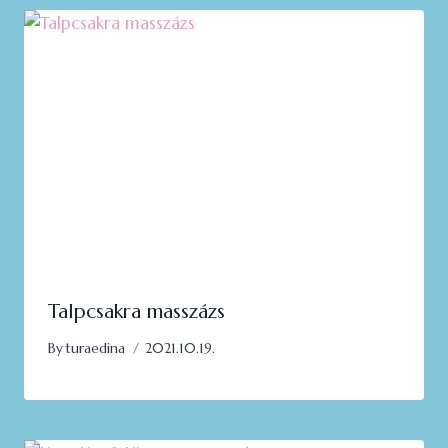
Talpcsakra masszázs
By
turaedina
2021.10.19.