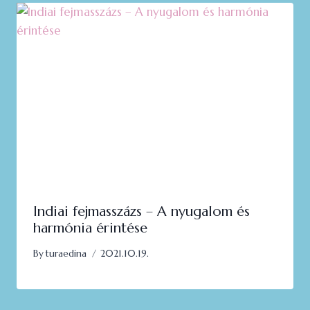
Indiai fejmasszázs – A nyugalom és
harmónia érintése
By
turaedina
2021.10.19.