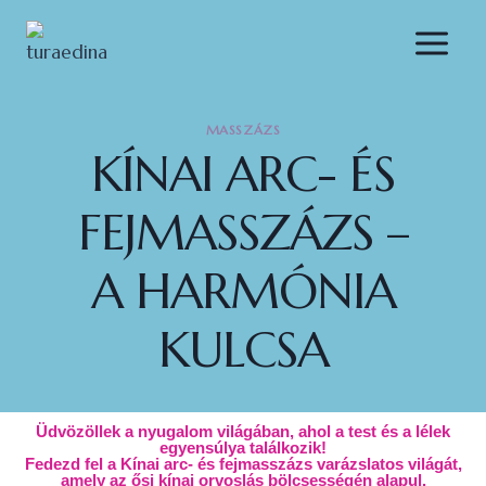
MASSZÁZS
KÍNAI ARC- ÉS
FEJMASSZÁZS –
A HARMÓNIA
KULCSA
Üdvözöllek a nyugalom világában, ahol a test és a lélek
egyensúlya találkozik!
Fedezd fel a Kínai arc- és fejmasszázs varázslatos világát,
amely az ősi kínai orvoslás bölcsességén alapul.